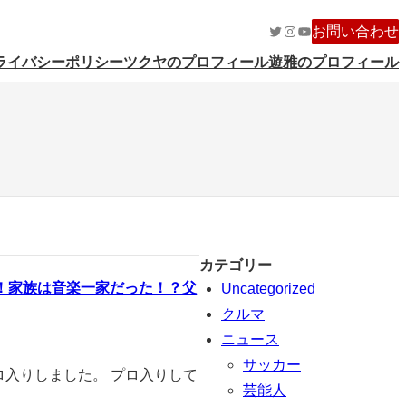
Twitter
Instagram
YouTube
お問い合わせ
ライバシーポリシー
ツクヤのプロフィール
遊雅のプロフィール
カテゴリー
！家族は音楽一家だった！？父
Uncategorized
クルマ
ニュース
サッカー
ロ入りしました。 プロ入りして
芸能人