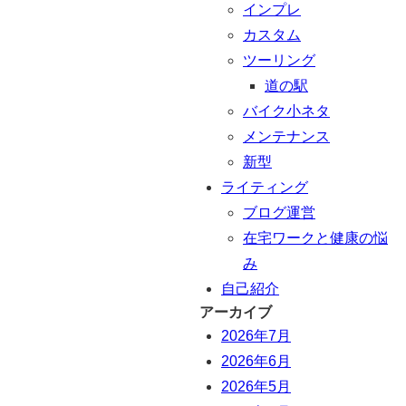
インプレ
カスタム
ツーリング
道の駅
バイク小ネタ
メンテナンス
新型
ライティング
ブログ運営
在宅ワークと健康の悩
み
自己紹介
アーカイブ
2026年7月
2026年6月
2026年5月