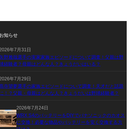
お知らせ
2026年7月31日
矢野雅哉選手の実家家族エピソードについて調査！父親は野
球経験者？母親はどんな人？きょうだいはいる？
2026年7月29日
髙寺望夢選手の家族エピソードについて調査！天才だと話題
に！？父親・母親はどんな人？きょうだいは野球経験者？
2026年7月24日
WRX S4のバッテリーをDIYでパナソニックのカオス
に交換！必要な物品やバッテリーを安く交換する方