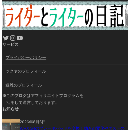
Twitter
Instagram
YouTube
サービス
プライバシーポリシー
ツクヤのプロフィール
遊雅のプロフィール
※このブログはアフィリエイトプログラムを
活用して運営しております。
お知らせ
2026年8月6日
WRX S4のブレーキパッドを交換！効きの変化やダストの