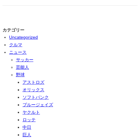
カテゴリー
Uncategorized
クルマ
ニュース
サッカー
芸能人
野球
アストロズ
オリックス
ソフトバンク
ブルージェイズ
ヤクルト
ロッテ
中日
巨人