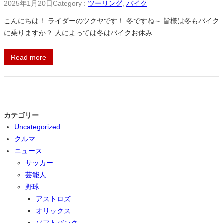
2025年1月20日
Category :
ツーリング
, 
バイク
こんにちは！ ライダーのツクヤです！ 冬ですね～ 皆様は冬もバイク
に乗りますか？ 人によっては冬はバイクお休み…
Read more
カテゴリー
Uncategorized
クルマ
ニュース
サッカー
芸能人
野球
アストロズ
オリックス
ソフトバンク