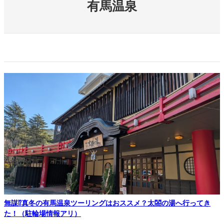
有馬温泉
無謀⁉真冬の有馬温泉ツーリングはおススメ？太閤の湯へ行ってき
た！（駐輪場情報アリ）