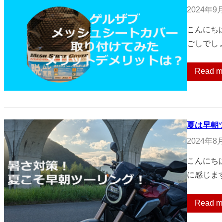
2024年9
こんにち
ごしでし
Read m
夏は早朝
2024年8
こんにち
に感じま
Read m