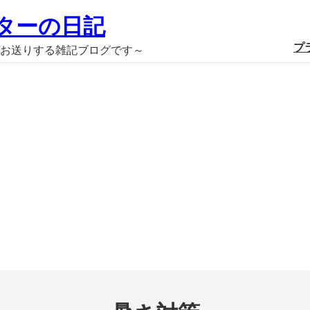
ターの日記
プ
お送りする雑記ブログです～