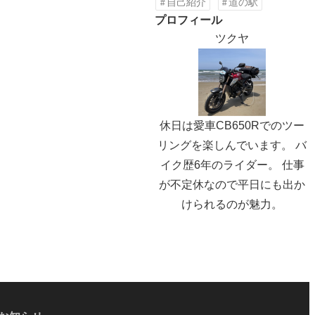
自己紹介
道の駅
プロフィール
ツクヤ
休日は愛車CB650Rでのツー
リングを楽しんでいます。 バ
イク歴6年のライダー。 仕事
が不定休なので平日にも出か
けられるのが魅力。