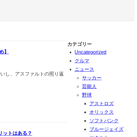
カテゴリー
め】
Uncategorized
クルマ
ニュース
汚いし、アスファルトの照り返
サッカー
芸能人
野球
アストロズ
オリックス
ソフトバンク
ブルージェイズ
リットはある？