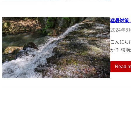
猛暑対策
2024年6
こんにち
か？ 梅
Read m