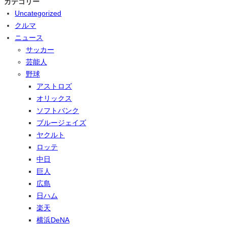
カテゴリー
Uncategorized
クルマ
ニュース
サッカー
芸能人
野球
アストロズ
オリックス
ソフトバンク
ブルージェイズ
ヤクルト
ロッテ
中日
巨人
広島
日ハム
楽天
横浜DeNA