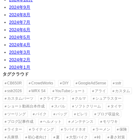
2024年9月
2024年8月
2024年7月
2024年6月
2024年5月
2024年4月
2024年3月
2024年2月
2024年1月
タグクラウド
CB650R
CrowdWorks
DIY
GoogleAdSense
sstr
sstr2026
WRX S4
YouTubeショート
アライ
カスタム
カスタムパーツ
クライアント
クルマ
シュアラスター
ショート動画台本作成
スバル
ソフトクリーム
タイヤ
ツーリング
バイク
バッグ
ピレリ
ブログ収益化
ブログ記事作成
ヘルメット
メンテナンス
モリワキ
ライター
ライティング
ラパイドネオ
ラーメン
保険
兵庫県
初心者向け
夏
大型バイク
峠
暑さ対策