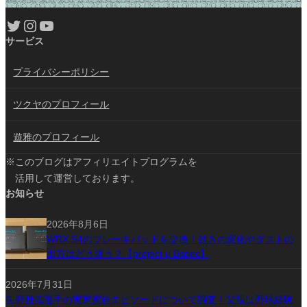
Twitter
Instagram
YouTube
サービス
プライバシーポリシー
ツクヤのプロフィール
遊雅のプロフィール
※このブログはアフィリエイトプログラムを
活用して運営しております。
お知らせ
2026年8月6日
WRX S4のブレーキパッドを交換！効きの変化やダストの
出方はどう違う？【project μ Bspec】
2026年7月31日
矢野雅哉選手の実家家族エピソードについて調査！父親は野球経験