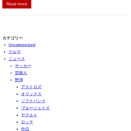
Read more
カテゴリー
Uncategorized
クルマ
ニュース
サッカー
芸能人
野球
アストロズ
オリックス
ソフトバンク
ブルージェイズ
ヤクルト
ロッテ
中日