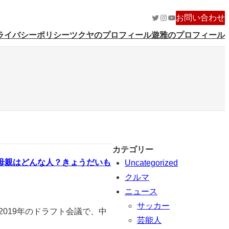
Twitter
Instagram
YouTube
お問い合わせ
ライバシーポリシー
ツクヤのプロフィール
遊雅のプロフィール
カテゴリー
母親はどんな人？きょうだいも
Uncategorized
クルマ
ニュース
サッカー
019年のドラフト会議で、中
芸能人