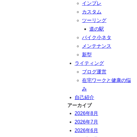
インプレ
カスタム
ツーリング
道の駅
バイク小ネタ
メンテナンス
新型
ライティング
ブログ運営
在宅ワークと健康の悩
み
自己紹介
アーカイブ
2026年8月
2026年7月
2026年6月