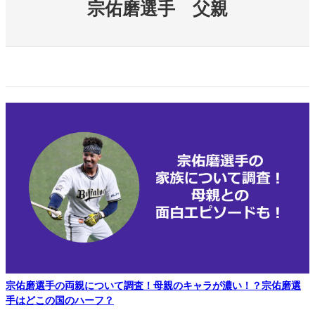
宗佑磨選手 父親
宗佑磨選手の両親について調査！母親のキャラが濃い！？宗佑磨選
手はどこの国のハーフ？