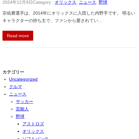
2024年12月9日
Category :
オリックス
, 
ニュース
, 
野球
宗佑磨選手は、2014年にオリックスに入団した内野手です。 明るい
キャラクターの持ち主で、ファンから愛されてい…
Read more
カテゴリー
Uncategorized
クルマ
ニュース
サッカー
芸能人
野球
アストロズ
オリックス
ソフトバンク