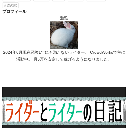
道の駅
プロフィール
遊雅
2024年6月現在経験1年にも満たないライター。 CrowdWorksで主に
活動中。 月5万を安定して稼げるようになりました。