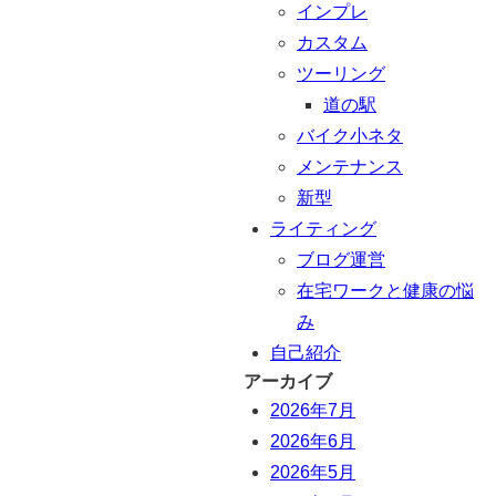
インプレ
カスタム
ツーリング
道の駅
バイク小ネタ
メンテナンス
新型
ライティング
ブログ運営
在宅ワークと健康の悩
み
自己紹介
アーカイブ
2026年7月
2026年6月
2026年5月