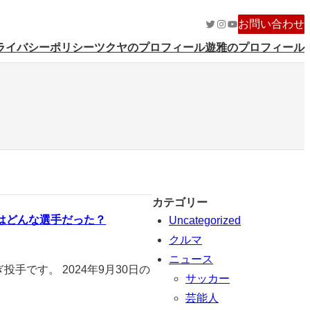
Twitter
Instagram
YouTube
お問い合わせ
ライバシーポリシー
ツクヤのプロフィール
遊雅のプロフィール
カテゴリー
はどんな選手だった？
Uncategorized
クルマ
ニュース
手です。 2024年9月30日の
サッカー
芸能人