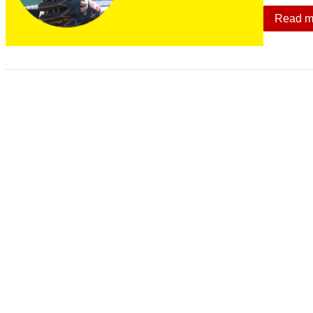
Read m