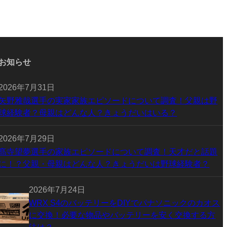
お知らせ
2026年7月31日
矢野雅哉選手の実家家族エピソードについて調査！父親は野
球経験者？母親はどんな人？きょうだいはいる？
2026年7月29日
髙寺望夢選手の家族エピソードについて調査！天才だと話題
に！？父親・母親はどんな人？きょうだいは野球経験者？
2026年7月24日
WRX S4のバッテリーをDIYでパナソニックのカオス
に交換！必要な物品やバッテリーを安く交換する方