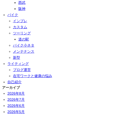
西武
阪神
バイク
インプレ
カスタム
ツーリング
道の駅
バイク小ネタ
メンテナンス
新型
ライティング
ブログ運営
在宅ワークと健康の悩み
自己紹介
アーカイブ
2026年8月
2026年7月
2026年6月
2026年5月