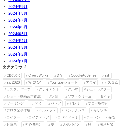
2024年9月
2024年8月
2024年7月
2024年6月
2024年5月
2024年4月
2024年3月
2024年2月
2024年1月
タグクラウド
CB650R
CrowdWorks
DIY
GoogleAdSense
sstr
sstr2026
WRX S4
YouTubeショート
アライ
カスタム
カスタムパーツ
クライアント
クルマ
シュアラスター
ショート動画台本作成
スバル
ソフトクリーム
タイヤ
ツーリング
バイク
バッグ
ピレリ
ブログ収益化
ブログ記事作成
ヘルメット
メンテナンス
モリワキ
ライター
ライティング
ラパイドネオ
ラーメン
保険
兵庫県
初心者向け
夏
大型バイク
峠
暑さ対策