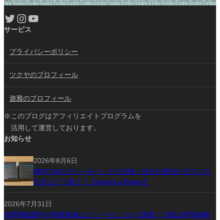
Twitter
Instagram
YouTube
サービス
プライバシーポリシー
ツクヤのプロフィール
遊雅のプロフィール
※このブログはアフィリエイトプログラムを
活用して運営しております。
お知らせ
2026年8月6日
WRX S4のブレーキパッドを交換！効きの変化やダストの
出方はどう違う？【project μ Bspec】
2026年7月31日
矢野雅哉選手の実家家族エピソードについて調査！父親は野球経験