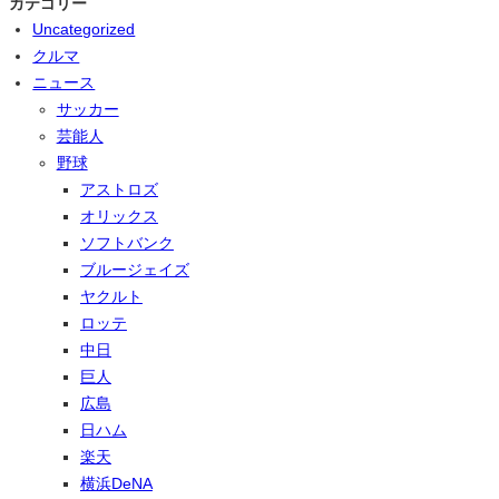
カテゴリー
Uncategorized
クルマ
ニュース
サッカー
芸能人
野球
アストロズ
オリックス
ソフトバンク
ブルージェイズ
ヤクルト
ロッテ
中日
巨人
広島
日ハム
楽天
横浜DeNA