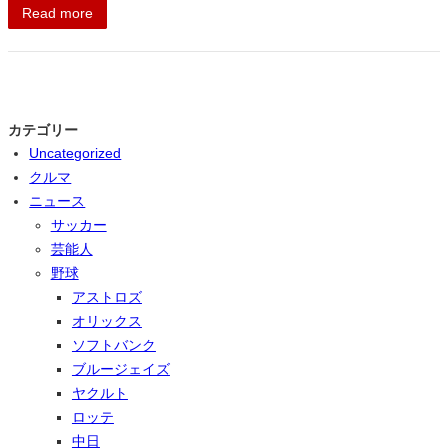
Read more
カテゴリー
Uncategorized
クルマ
ニュース
サッカー
芸能人
野球
アストロズ
オリックス
ソフトバンク
ブルージェイズ
ヤクルト
ロッテ
中日