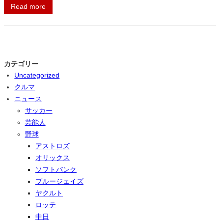
Read more
カテゴリー
Uncategorized
クルマ
ニュース
サッカー
芸能人
野球
アストロズ
オリックス
ソフトバンク
ブルージェイズ
ヤクルト
ロッテ
中日