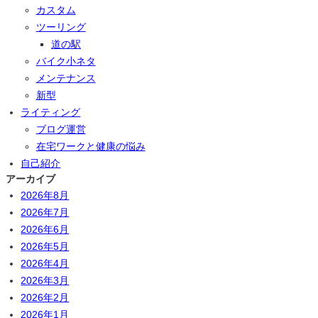
カスタム
ツーリング
道の駅
バイク小ネタ
メンテナンス
新型
ライティング
ブログ運営
在宅ワークと健康の悩み
自己紹介
アーカイブ
2026年8月
2026年7月
2026年6月
2026年5月
2026年4月
2026年3月
2026年2月
2026年1月