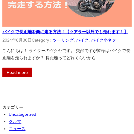
バイクで長距離を楽に走る方法！【ツアラー以外でも走れます！】
2024年8月30日
Category :
ツーリング
, 
バイク
, 
バイク小ネタ
こんにちは！ ライダーのツクヤです。 突然ですが皆様はバイクで長
距離を走られますか？ 長距離ってどれくらいから…
Read more
カテゴリー
Uncategorized
クルマ
ニュース