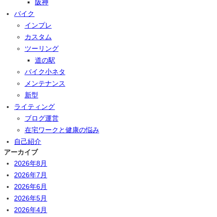
阪神
バイク
インプレ
カスタム
ツーリング
道の駅
バイク小ネタ
メンテナンス
新型
ライティング
ブログ運営
在宅ワークと健康の悩み
自己紹介
アーカイブ
2026年8月
2026年7月
2026年6月
2026年5月
2026年4月