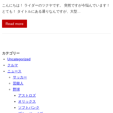
こんにちは！ ライダーのツクヤです。 突然ですが今悩んでいます！
とても！ タイトルにある通りなんですが、大型…
Read more
カテゴリー
Uncategorized
クルマ
ニュース
サッカー
芸能人
野球
アストロズ
オリックス
ソフトバンク