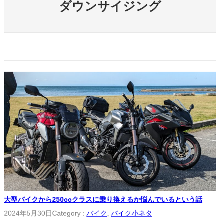
ダウンサイジング
大型バイクから250ccクラスに乗り換えるか悩んでいるという話
2024年5月30日
Category :
バイク
, 
バイク小ネタ