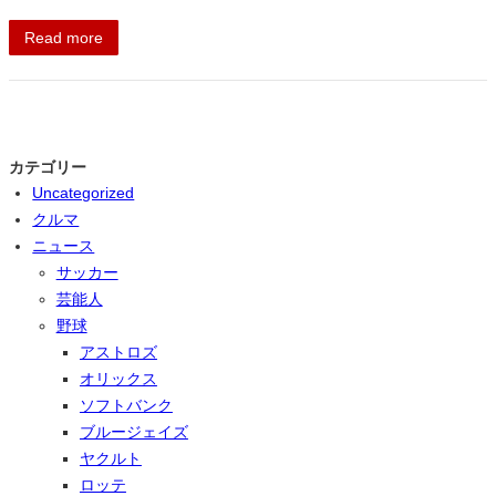
Read more
カテゴリー
Uncategorized
クルマ
ニュース
サッカー
芸能人
野球
アストロズ
オリックス
ソフトバンク
ブルージェイズ
ヤクルト
ロッテ