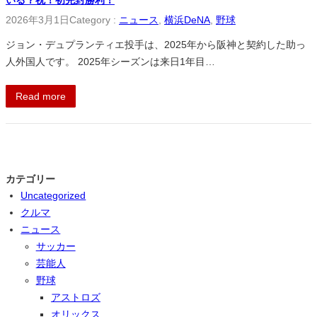
2026年3月1日
Category :
ニュース
, 
横浜DeNA
, 
野球
ジョン・デュプランティエ投手は、2025年から阪神と契約した助っ
人外国人です。 2025年シーズンは来日1年目…
Read more
カテゴリー
Uncategorized
クルマ
ニュース
サッカー
芸能人
野球
アストロズ
オリックス