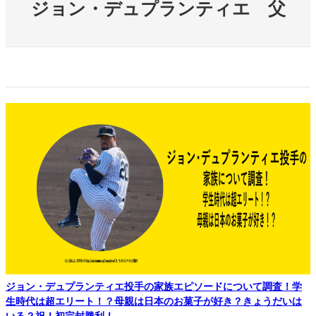
ジョン・デュプランティエ 父
ジョン・デュプランティエ投手の家族エピソードについて調査！学
生時代は超エリート！？母親は日本のお菓子が好き？きょうだいは
いる？祝！初完封勝利！