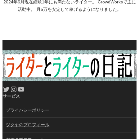
2024年6月現在経験1年にも満たないライター。 CrowdWorksで主に
活動中。 月5万を安定して稼げるようになりました。
Twitter
Instagram
YouTube
サービス
プライバシーポリシー
ツクヤのプロフィール