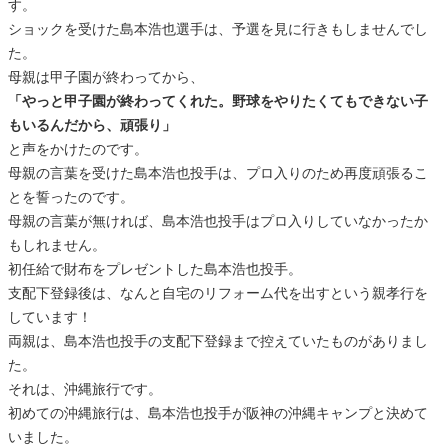
す。
ショックを受けた島本浩也選手は、予選を見に行きもしませんでし
た。
母親は甲子園が終わってから、
「やっと甲子園が終わってくれた。野球をやりたくてもできない子
もいるんだから、頑張り」
と声をかけたのです。
母親の言葉を受けた島本浩也投手は、プロ入りのため再度頑張るこ
とを誓ったのです。
母親の言葉が無ければ、島本浩也投手はプロ入りしていなかったか
もしれません。
初任給で財布をプレゼントした島本浩也投手。
支配下登録後は、なんと自宅のリフォーム代を出すという親孝行を
しています！
両親は、島本浩也投手の支配下登録まで控えていたものがありまし
た。
それは、沖縄旅行です。
初めての沖縄旅行は、島本浩也投手が阪神の沖縄キャンプと決めて
いました。