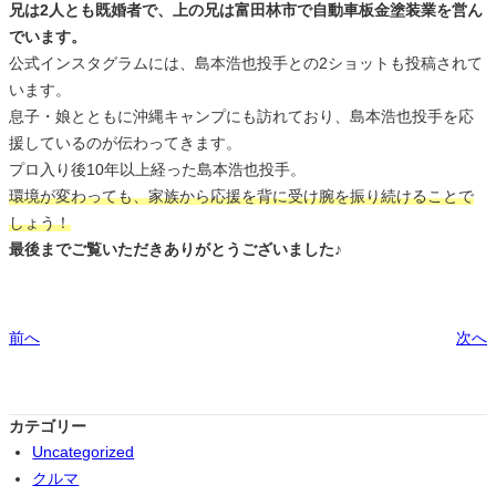
兄は2人とも既婚者で、上の兄は富田林市で自動車板金塗装業を営ん
でいます。
公式インスタグラムには、島本浩也投手との2ショットも投稿されて
います。
息子・娘とともに沖縄キャンプにも訪れており、島本浩也投手を応
援しているのが伝わってきます。
プロ入り後10年以上経った島本浩也投手。
環境が変わっても、家族から応援を背に受け腕を振り続けることで
しょう！
最後までご覧いただきありがとうございました♪
前へ
次へ
カテゴリー
Uncategorized
クルマ