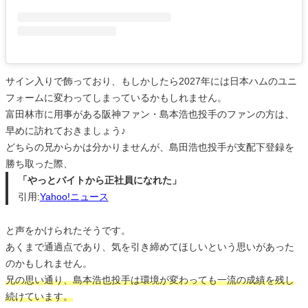
サイン入りで飾っており、もしかしたら2027年には日本ハムのユニ
フォームに変わってしまっているかもしれません。
富田林市に用事がある阪神ファン・島本浩也投手のファンの方は、
早めに訪れておきましょう♪
どちらの兄からかは分かりませんが、島田浩也投手が支配下登録を
勝ち取った際、
「やっとバイトから正社員になれた」
引用:
Yahoo!ニュース
と声をかけられたそうです。
あくまで通過点であり、気を引き締めてほしいという思いがあった
のかもしれません。
兄の思い通り、島本浩也投手は環境が変わっても一流の成績を残し
続けています。