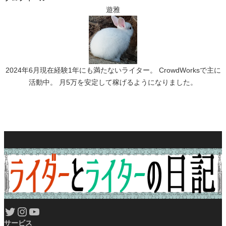
遊雅
2024年6月現在経験1年にも満たないライター。 CrowdWorksで主に
活動中。 月5万を安定して稼げるようになりました。
Twitter
Instagram
YouTube
サービス