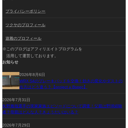
プライバシーポリシー
ツクヤのプロフィール
遊雅のプロフィール
※このブログはアフィリエイトプログラムを
活用して運営しております。
お知らせ
2026年8月6日
WRX S4のブレーキパッドを交換！効きの変化やダストの
出方はどう違う？【project μ Bspec】
2026年7月31日
矢野雅哉選手の実家家族エピソードについて調査！父親は野球経験
者？母親はどんな人？きょうだいはいる？
2026年7月29日