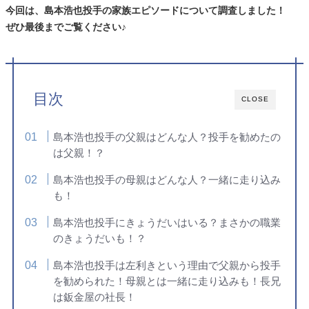
今回は、島本浩也投手の家族エピソードについて調査しました！
ぜひ最後までご覧ください♪
目次
CLOSE
島本浩也投手の父親はどんな人？投手を勧めたの
は父親！？
島本浩也投手の母親はどんな人？一緒に走り込み
も！
島本浩也投手にきょうだいはいる？まさかの職業
のきょうだいも！？
島本浩也投手は左利きという理由で父親から投手
を勧められた！母親とは一緒に走り込みも！長兄
は鈑金屋の社長！