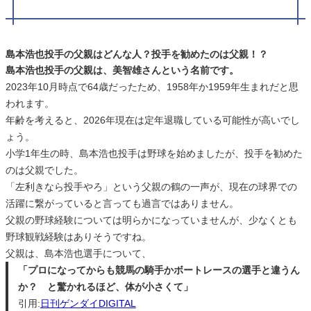
島本浩也投手の父親はどんな人？投手を勧めたのは父親！？
島本浩也投手の父親は、美智雄さんという名前です。
2023年10月時点で64歳だったため、1958年か1959年生まれだと思
われます。
年齢を考えると、2026年現在は定年退職している可能性が高いでし
ょう。
小学1年生の時、島本浩也投手は野球を始めましたが、投手を勧めた
のは父親でした。
「左利きなら投手やろ」という父親の鶴の一声が、現在の球界での
活躍に繋がっていると言っても過言ではありません。
父親の野球経験については明らかになっていませんが、少なくとも
野球観戦経験はありそうですね。
父親は、島本浩也選手について、
「プロになってからも競馬の騎手かボートレースの選手と違うん
か？ と驚かれるほど、体が小さくて」
引用:
日刊ゲンダイDIGITAL