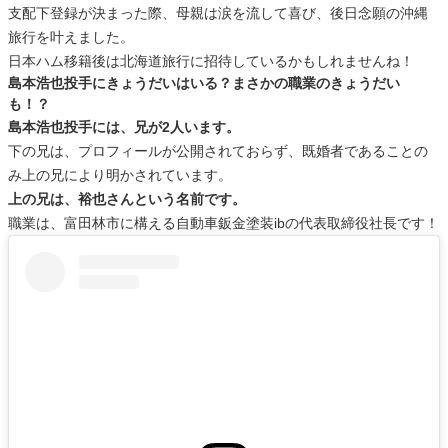
支配下登録が決まった際、母親は涙を流して喜び、後日念願の沖縄
旅行を叶えました。
日本ハム移籍後は北海道旅行に招待しているかもしれませんね！
島本浩也投手にきょうだいはいる？まさかの職業のきょうだい
も！？
島本浩也投手には、兄が2人います。
下の兄は、プロフィールが公開されておらず、既婚者であることの
み上の兄により明かされています。
上の兄は、裕也さんという名前です。
職業は、富田林市に構える自動車鈑金塗装ibの代表取締役社長です！