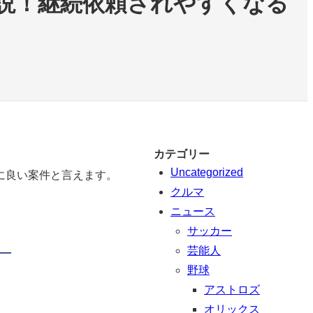
説！継続依頼されやすくなる
カテゴリー
Uncategorized
に良い案件と言えます。
クルマ
ニュース
サッカー
芸能人
野球
アストロズ
オリックス