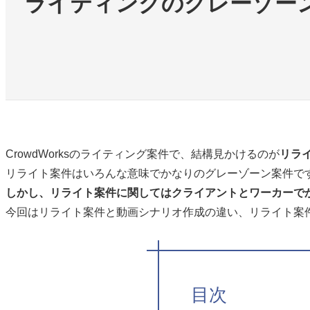
ライティングのグレーゾー
CrowdWorksのライティング案件で、結構見かけるのが
リラ
リライト案件はいろんな意味でかなりのグレーゾーン案件で
しかし、リライト案件に関してはクライアントとワーカーで
今回はリライト案件と動画シナリオ作成の違い、リライト案
目次