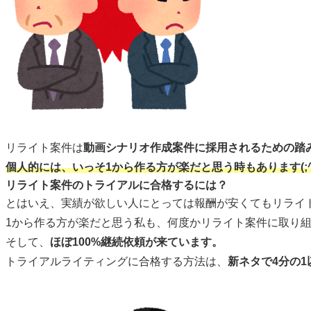
リライト案件は
動画シナリオ作成案件に採用されるための踏
個人的には、いっそ1から作る方が楽だと思う時もあります(;^
リライト案件のトライアルに合格するには？
とはいえ、実績が欲しい人にとっては報酬が安くてもリライ
1から作る方が楽だと思う私も、何度かリライト案件に取り
そして、
ほぼ100%継続依頼が来ています。
トライアルライティングに合格する方法は、
新ネタで4分の