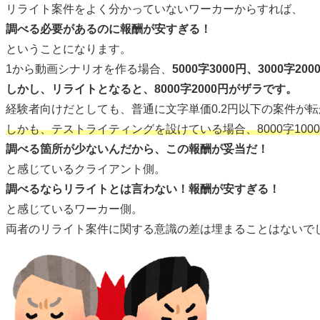
リライト案件をよく分かっていないワーカーからすれば、
調べる必要があるのに報酬が安すぎる！
ということになります。
1から動画シナリオを作る場合、
5000字3000円、3000字200
しかし、リライトとなると、8000字2000円がザラです。
経験者向けだとしても、普通に文字単価0.2円以下の案件が
しかも、テストライティングを設けている場合、8000字10
調べる箇所が少ないんだから、この報酬が妥当だ！
と感じているクライアント側。
調べるならリライトとは言わない！報酬が安すぎる！
と感じているワーカー側。
両者のリライト案件に関する意識の差は埋まることはないで