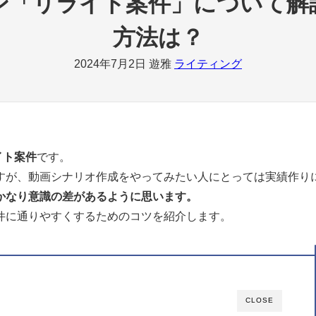
ン「リライト案件」について解
方法は？
2024年7月2日
遊雅
ライティング
イト案件
です。
すが、動画シナリオ作成をやってみたい人にとっては実績作り
かなり意識の差があるように思います。
件に通りやすくするためのコツを紹介します。
CLOSE