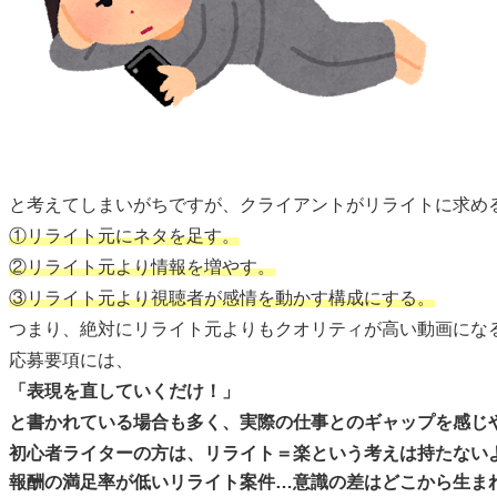
と考えてしまいがちですが、クライアントがリライトに求め
①リライト元にネタを足す。
②リライト元より情報を増やす。
③リライト元より視聴者が感情を動かす構成にする。
つまり、絶対にリライト元よりもクオリティが高い動画にな
応募要項には、
「表現を直していくだけ！」
と書かれている場合も多く、実際の仕事とのギャップを感じ
初心者ライターの方は、リライト＝楽という考えは持たない
報酬の満足率が低いリライト案件…意識の差はどこから生ま