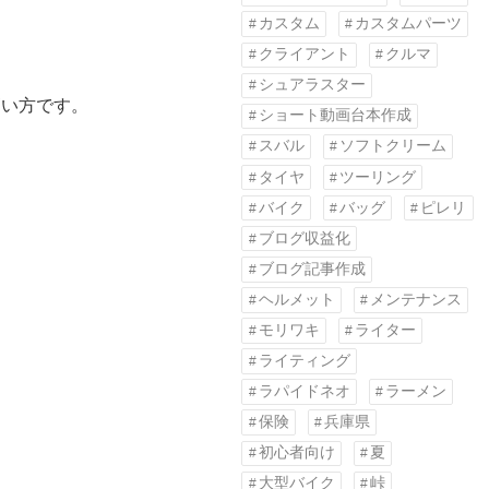
カスタム
カスタムパーツ
クライアント
クルマ
シュアラスター
高い方です。
ショート動画台本作成
スバル
ソフトクリーム
タイヤ
ツーリング
バイク
バッグ
ピレリ
ブログ収益化
ブログ記事作成
ヘルメット
メンテナンス
モリワキ
ライター
ライティング
ラパイドネオ
ラーメン
保険
兵庫県
初心者向け
夏
大型バイク
峠