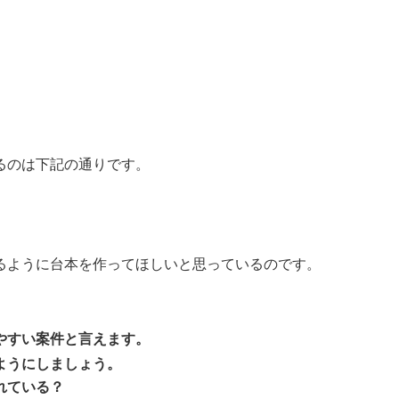
るのは下記の通りです。
るように台本を作ってほしいと思っているのです。
やすい案件と言えます。
ようにしましょう。
れている？