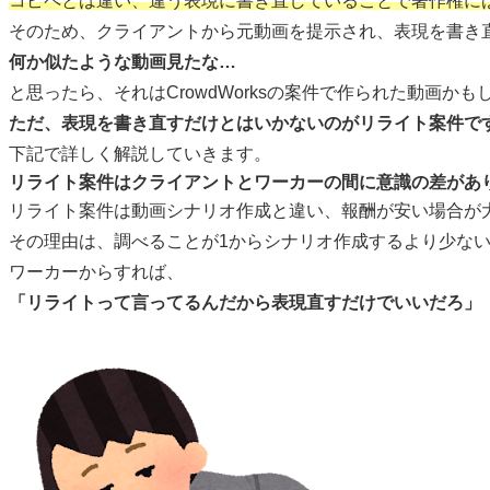
コピペとは違い、違う表現に書き直していることで著作権に
そのため、クライアントから元動画を提示され、表現を書き
何か似たような動画見たな…
と思ったら、それはCrowdWorksの案件で作られた動画か
ただ、表現を書き直すだけとはいかないのがリライト案件で
下記で詳しく解説していきます。
リライト案件はクライアントとワーカーの間に意識の差があ
リライト案件は動画シナリオ作成と違い、報酬が安い場合が
その理由は、調べることが1からシナリオ作成するより少な
ワーカーからすれば、
「リライトって言ってるんだから表現直すだけでいいだろ」