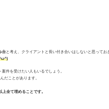
み台
と考え、クライアントと長い付き合いはしないと思ってお
ω^)
ト案件を受けたい人もいるでしょう。
組んだことがあります。
1以上全て埋めることです。