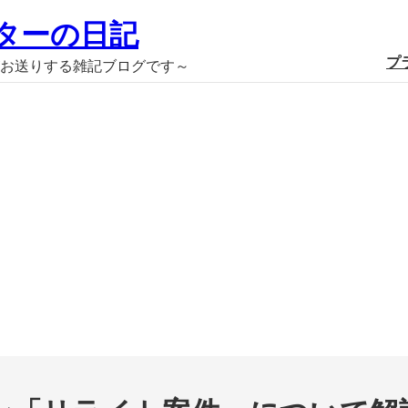
ターの日記
プ
お送りする雑記ブログです～