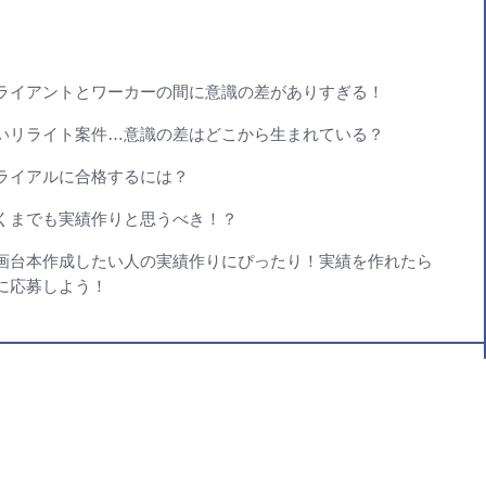
ライアントとワーカーの間に意識の差がありすぎる！
いリライト案件…意識の差はどこから生まれている？
ライアルに合格するには？
くまでも実績作りと思うべき！？
画台本作成したい人の実績作りにぴったり！実績を作れたら
に応募しよう！