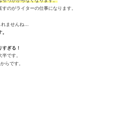
は引っかからなくなります。
直すのがライターの仕事になります。
もしれませんね…
す。
りすぎる！
大半です。
いからです。