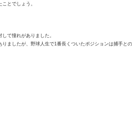
たことでしょう。
対して憧れがありました。
ありましたが、野球人生で1番長くついたポジションは捕手と