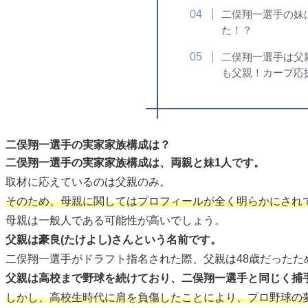
二俣翔一選手の妹
た！？
二俣翔一選手は父
も父親！カープ応
二俣翔一選手の実家家族構成は？
二俣翔一選手の実家家族構成は、両親と妹1人です。
取材に応えているのは父親のみ。
そのため、母親に関してはプロフィールが全く明らかにされ
母親は一般人である可能性が高いでしょう。
父親は豪良(たけよし)さんという名前です。
二俣翔一選手がドラフト指名された際、父親は48歳だったため1
父親は高校まで野球を続けており、二俣翔一選手と同じく捕
しかし、高校生時代に肩を負傷したことにより、プロ野球の