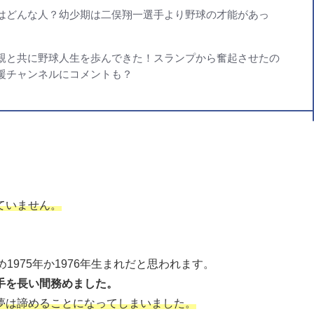
はどんな人？幼少期は二俣翔一選手より野球の才能があっ
親と共に野球人生を歩んできた！スランプから奮起させたの
援チャンネルにコメントも？
ていません。
975年か1976年生まれだと思われます。
手を長い間務めました。
夢は諦めることになってしまいました。