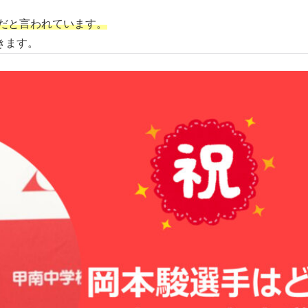
補だと言われています。
きます。