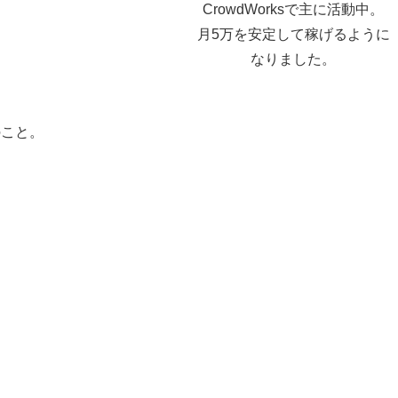
CrowdWorksで主に活動中。
月5万を安定して稼げるように
なりました。
のこと。