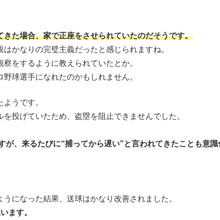
てきた場合、家で正座をさせられていたのだそうです。
親はかなりの完璧主義だったと感じられますね。
観察をするように教えられていたとか。
ロ野球選手になれたのかもしれません。
たようです。
ルを投げていたため、盗塁を阻止できませんでした。
すが、来るたびに“捕ってから遅い”と言われてきたことも意識
ようになった結果、送球はかなり改善されました。
思います。