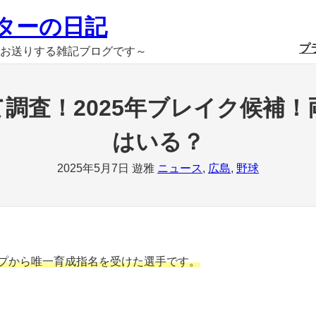
ターの日記
プ
お送りする雑記ブログです～
調査！2025年ブレイク候補
はいる？
2025年5月7日
遊雅
ニュース
, 
広島
, 
野球
ープから唯一育成指名を受けた選手です。