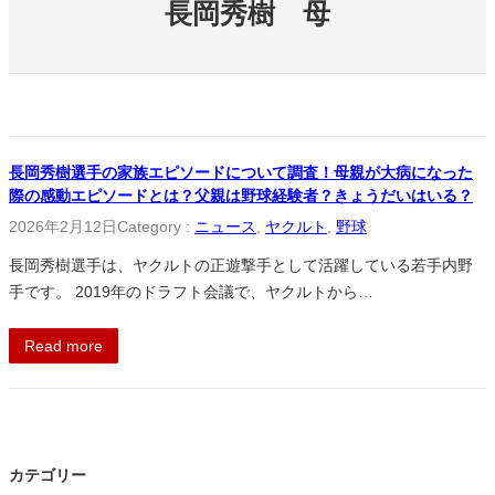
長岡秀樹 母
長岡秀樹選手の家族エピソードについて調査！母親が大病になった
際の感動エピソードとは？父親は野球経験者？きょうだいはいる？
2026年2月12日
Category :
ニュース
, 
ヤクルト
, 
野球
長岡秀樹選手は、ヤクルトの正遊撃手として活躍している若手内野
手です。 2019年のドラフト会議で、ヤクルトから…
Read more
カテゴリー