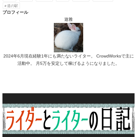
道の駅
プロフィール
遊雅
2024年6月現在経験1年にも満たないライター。 CrowdWorksで主に
活動中。 月5万を安定して稼げるようになりました。