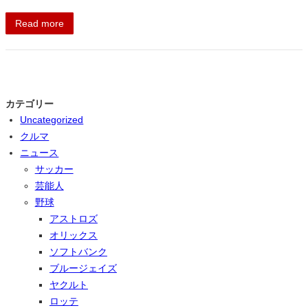
Read more
カテゴリー
Uncategorized
クルマ
ニュース
サッカー
芸能人
野球
アストロズ
オリックス
ソフトバンク
ブルージェイズ
ヤクルト
ロッテ