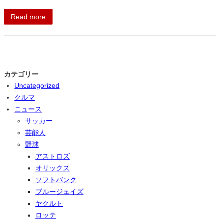
Read more
カテゴリー
Uncategorized
クルマ
ニュース
サッカー
芸能人
野球
アストロズ
オリックス
ソフトバンク
ブルージェイズ
ヤクルト
ロッテ