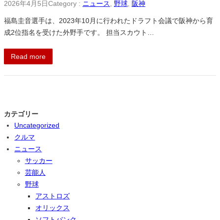
2026年4月5日
Category :
ニュース
, 
野球
, 
阪神
福島圭音選手は、2023年10月に行われたドラフト会議で阪神から育
成2位指名を受けた外野手です。 担当スカウト…
Read more
カテゴリー
Uncategorized
クルマ
ニュース
サッカー
芸能人
野球
アストロズ
オリックス
ソフトバンク