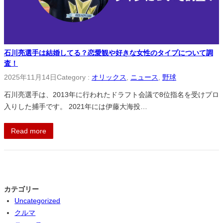
石川亮選手は結婚してる？恋愛観や好きな女性のタイプについて調
査！
2025年11月14日
Category :
オリックス
, 
ニュース
, 
野球
石川亮選手は、2013年に行われたドラフト会議で8位指名を受けプロ
入りした捕手です。 2021年には伊藤大海投…
Read more
カテゴリー
Uncategorized
クルマ