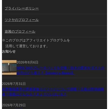
プライバシーポリシー
ツクヤのプロフィール
遊雅のプロフィール
※このブログはアフィリエイトプログラムを
活用して運営しております。
お知らせ
2026年8月6日
WRX S4のブレーキパッドを交換！効きの変化やダストの
出方はどう違う？【project μ Bspec】
2026年7月31日
矢野雅哉選手の実家家族エピソードについて調査！父親は野球経験
者？母親はどんな人？きょうだいはいる？
2026年7月29日