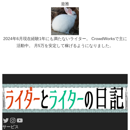
遊雅
2024年6月現在経験1年にも満たないライター。 CrowdWorksで主に
活動中。 月5万を安定して稼げるようになりました。
Twitter
Instagram
YouTube
サービス