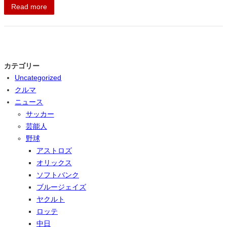
Read more
カテゴリー
Uncategorized
クルマ
ニュース
サッカー
芸能人
野球
アストロズ
オリックス
ソフトバンク
ブルージェイズ
ヤクルト
ロッテ
中日