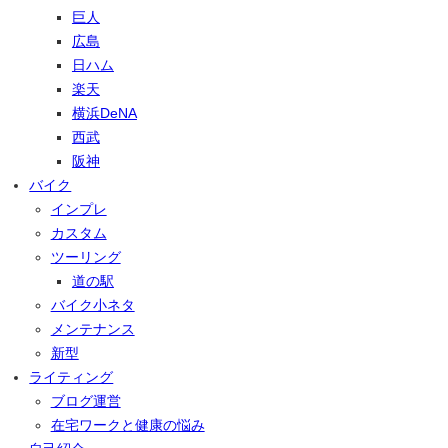
巨人
広島
日ハム
楽天
横浜DeNA
西武
阪神
バイク
インプレ
カスタム
ツーリング
道の駅
バイク小ネタ
メンテナンス
新型
ライティング
ブログ運営
在宅ワークと健康の悩み