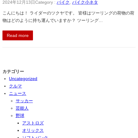
2024年12月13日
Category :
バイク
, 
バイク小ネタ
こんにちは！ ライダーのツクヤです。 皆様はツーリングの荷物の荷
物はどのように持ち運んでいますか？ ツーリング…
Read more
カテゴリー
Uncategorized
クルマ
ニュース
サッカー
芸能人
野球
アストロズ
オリックス
ソフトバンク