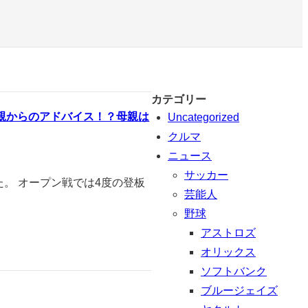
カテゴリー
親からのアドバイス！？母親は
Uncategorized
クルマ
ニュース
サッカー
た。 オープン戦では4度の登板
芸能人
野球
アストロズ
オリックス
ソフトバンク
ブルージェイズ