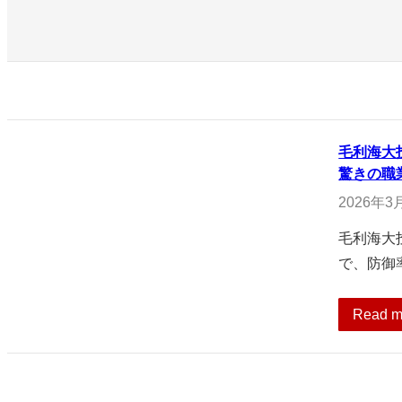
毛利海大
驚きの職
2026年3
毛利海大
で、防御
Read m