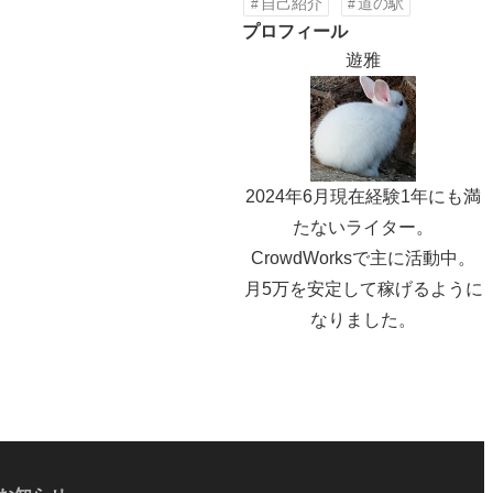
自己紹介
道の駅
プロフィール
遊雅
2024年6月現在経験1年にも満
たないライター。
CrowdWorksで主に活動中。
月5万を安定して稼げるように
なりました。