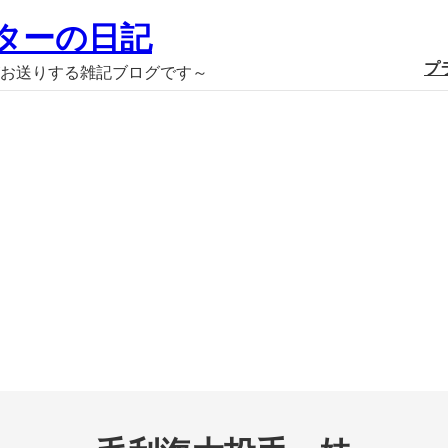
ターの日記
プ
お送りする雑記ブログです～