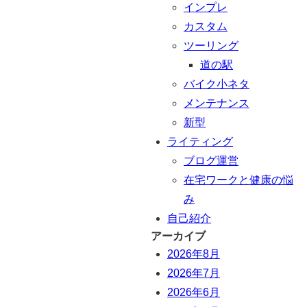
インプレ
カスタム
ツーリング
道の駅
バイク小ネタ
メンテナンス
新型
ライティング
ブログ運営
在宅ワークと健康の悩
み
自己紹介
アーカイブ
2026年8月
2026年7月
2026年6月