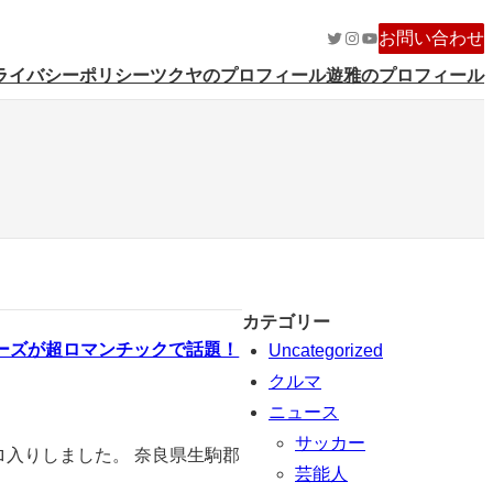
Twitter
Instagram
YouTube
お問い合わせ
ライバシーポリシー
ツクヤのプロフィール
遊雅のプロフィール
カテゴリー
ーズが超ロマンチックで話題！
Uncategorized
クルマ
ニュース
サッカー
ロ入りしました。 奈良県生駒郡
芸能人