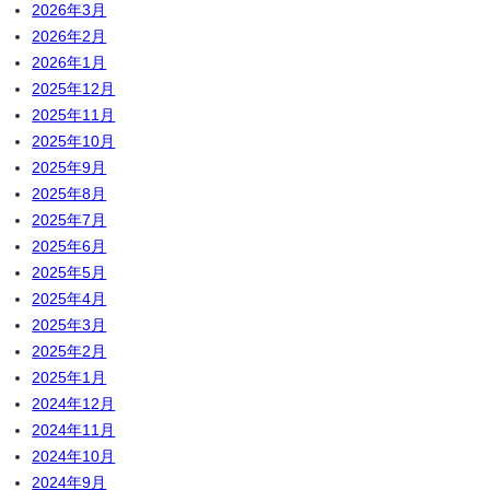
2026年3月
2026年2月
2026年1月
2025年12月
2025年11月
2025年10月
2025年9月
2025年8月
2025年7月
2025年6月
2025年5月
2025年4月
2025年3月
2025年2月
2025年1月
2024年12月
2024年11月
2024年10月
2024年9月