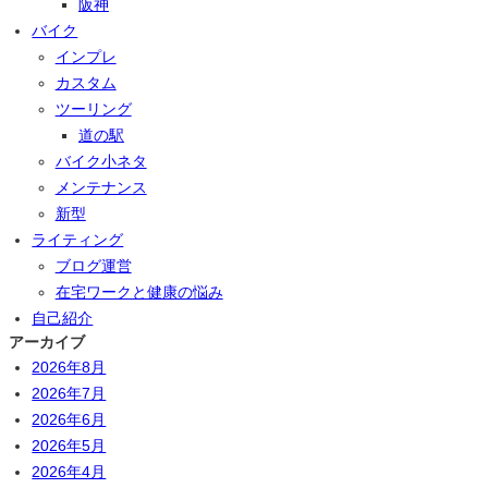
阪神
バイク
インプレ
カスタム
ツーリング
道の駅
バイク小ネタ
メンテナンス
新型
ライティング
ブログ運営
在宅ワークと健康の悩み
自己紹介
アーカイブ
2026年8月
2026年7月
2026年6月
2026年5月
2026年4月