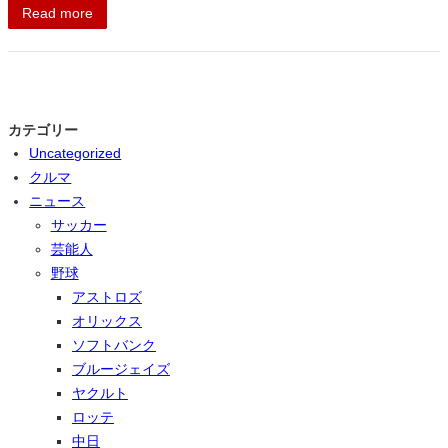
Read more
カテゴリー
Uncategorized
クルマ
ニュース
サッカー
芸能人
野球
アストロズ
オリックス
ソフトバンク
ブルージェイズ
ヤクルト
ロッテ
中日