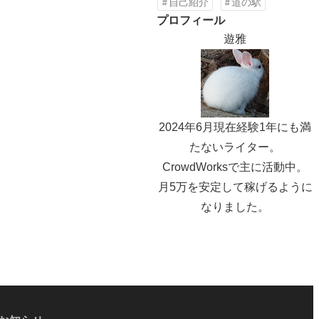
自己紹介
道の駅
プロフィール
遊雅
2024年6月現在経験1年にも満
たないライター。
CrowdWorksで主に活動中。
月5万を安定して稼げるように
なりました。