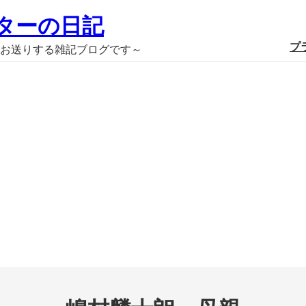
ターの日記
プ
お送りする雑記ブログです～