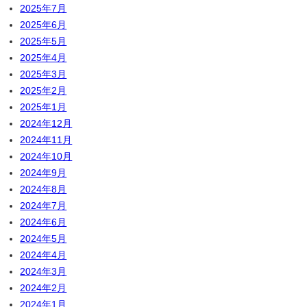
2025年7月
2025年6月
2025年5月
2025年4月
2025年3月
2025年2月
2025年1月
2024年12月
2024年11月
2024年10月
2024年9月
2024年8月
2024年7月
2024年6月
2024年5月
2024年4月
2024年3月
2024年2月
2024年1月