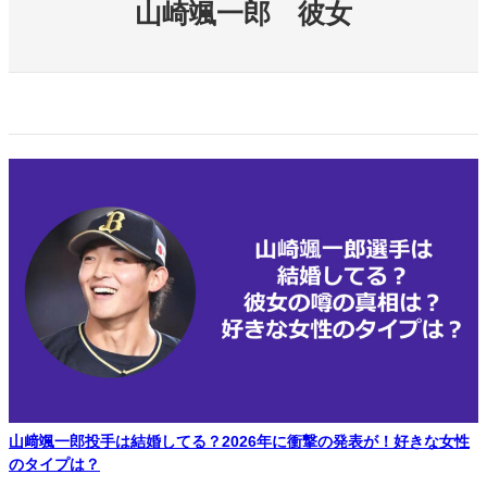
山崎颯一郎 彼女
山﨑颯一郎投手は結婚してる？2026年に衝撃の発表が！好きな女性
のタイプは？