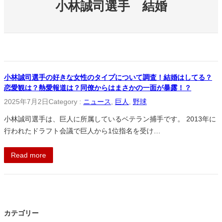
小林誠司選手 結婚
小林誠司選手の好きな女性のタイプについて調査！結婚はしてる？
恋愛観は？熱愛報道は？同僚からはまさかの一面が暴露！？
2025年7月2日
Category :
ニュース
, 
巨人
, 
野球
小林誠司選手は、巨人に所属しているベテラン捕手です。 2013年に
行われたドラフト会議で巨人から1位指名を受け…
Read more
カテゴリー