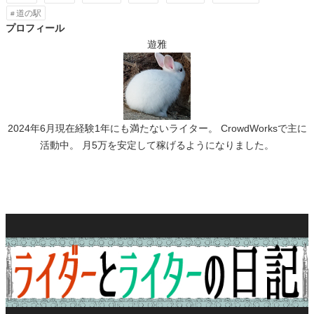
道の駅
プロフィール
遊雅
2024年6月現在経験1年にも満たないライター。 CrowdWorksで主に
活動中。 月5万を安定して稼げるようになりました。