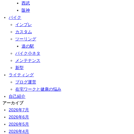
西武
阪神
バイク
インプレ
カスタム
ツーリング
道の駅
バイク小ネタ
メンテナンス
新型
ライティング
ブログ運営
在宅ワークと健康の悩み
自己紹介
アーカイブ
2026年7月
2026年6月
2026年5月
2026年4月