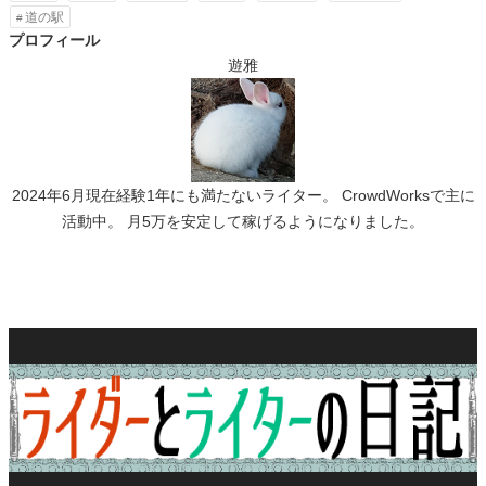
道の駅
プロフィール
遊雅
2024年6月現在経験1年にも満たないライター。 CrowdWorksで主に
活動中。 月5万を安定して稼げるようになりました。