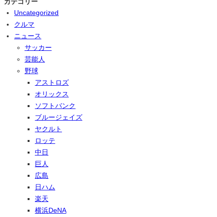
カテゴリー
Uncategorized
クルマ
ニュース
サッカー
芸能人
野球
アストロズ
オリックス
ソフトバンク
ブルージェイズ
ヤクルト
ロッテ
中日
巨人
広島
日ハム
楽天
横浜DeNA