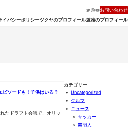
Twitter
Instagram
YouTube
お問い合わせ
ライバシーポリシー
ツクヤのプロフィール
遊雅のプロフィール
カテゴリー
エピソードも！子供はいる？
Uncategorized
クルマ
ニュース
われたドラフト会議で、オリッ
サッカー
芸能人