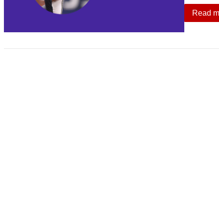
Read m