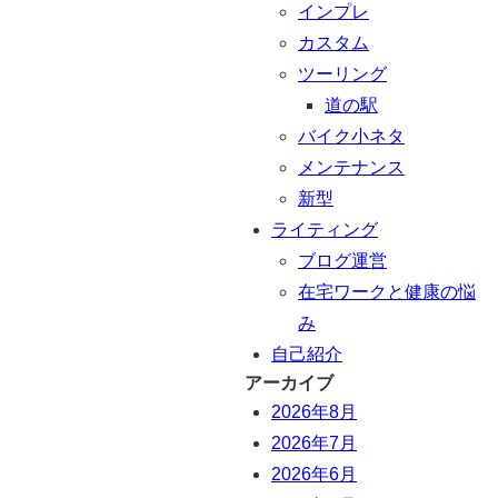
インプレ
カスタム
ツーリング
道の駅
バイク小ネタ
メンテナンス
新型
ライティング
ブログ運営
在宅ワークと健康の悩
み
自己紹介
アーカイブ
2026年8月
2026年7月
2026年6月