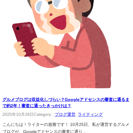
グルメブログは収益化しづらい？Googleアドセンスの審査に通るま
で約2年！審査に通ったきっかけは？
2025年10月28日
Category :
ブログ運営
, 
ライティング
こんにちは！ライターの遊雅です！ 10月25日、私が運営するグルメ
ブログが、Googleアドセンスの審査に通り…