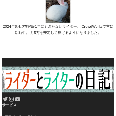
2024年6月現在経験1年にも満たないライター。 CrowdWorksで主に
活動中。 月5万を安定して稼げるようになりました。
Twitter
Instagram
YouTube
サービス