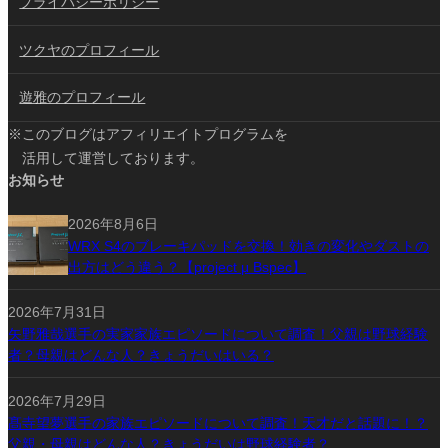
プライバシーポリシー
ツクヤのプロフィール
遊雅のプロフィール
※このブログはアフィリエイトプログラムを
活用して運営しております。
お知らせ
2026年8月6日
WRX S4のブレーキパッドを交換！効きの変化やダストの
出方はどう違う？【project μ Bspec】
2026年7月31日
矢野雅哉選手の実家家族エピソードについて調査！父親は野球経験
者？母親はどんな人？きょうだいはいる？
2026年7月29日
髙寺望夢選手の家族エピソードについて調査！天才だと話題に！？
父親・母親はどんな人？きょうだいは野球経験者？