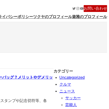
Twitter
Instagram
YouTube
お問い合わせ
ライバシーポリシー
ツクヤのプロフィール
遊雅のプロフィール
カテゴリー
ーバッグ？メリットやデメリッ
Uncategorized
クルマ
ニュース
サッカー
駅スタンプや記念切符等、各
芸能人