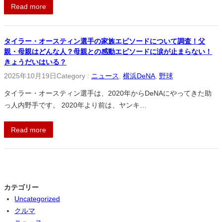
Read more
タイラー・オースティン選手の家族エピソードについて調査！父
親・母親はどんな人？母親との感動エピソードに涙が止まらない！
きょうだいはいる？
2025年10月19日
Category :
ニュース
, 
横浜DeNA
, 
野球
タイラー・オースティン選手は、2020年からDeNAにやってきた助
っ人内野手です。 2020年より前は、ヤンキ…
Read more
カテゴリー
Uncategorized
クルマ