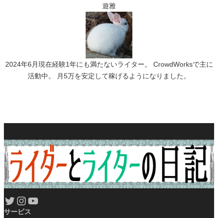
遊雅
2024年6月現在経験1年にも満たないライター。 CrowdWorksで主に
活動中。 月5万を安定して稼げるようになりました。
Twitter
Instagram
YouTube
サービス