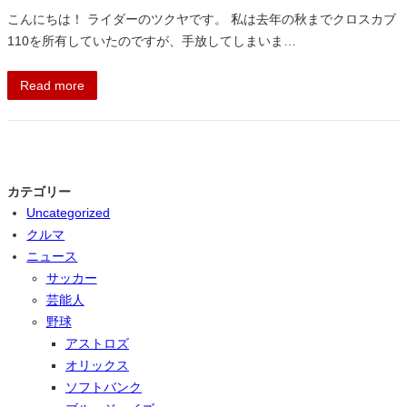
こんにちは！ ライダーのツクヤです。 私は去年の秋までクロスカブ
110を所有していたのですが、手放してしまいま…
Read more
カテゴリー
Uncategorized
クルマ
ニュース
サッカー
芸能人
野球
アストロズ
オリックス
ソフトバンク