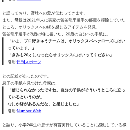
と語っており、野球への愛が伝わってきます。
また、母親は2021年末に実家の曽谷龍平選手の部屋を掃除していた
ところ、オリックスへの縁を感じるアイテムを発見。
曽谷龍平選手が8歳の頃に書いた、20歳の自分への手紙に、
「いま、プロ野きゅうチームは、オリックスバハァローズにはい
っています。」
「きみも20才になったらオリックスにはいってください」
引用:
日刊スポーツ
との記述があったのです。
息子の手紙を見つけた母親は、
「信じられなかったですね、自分の子供がそういうところに立っ
ているというのが。
なにか縁があるんだな、と感じました」
引用:
Number Web
と語り、小学2年生の息子が有言実行していることに感動している様