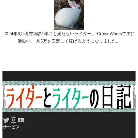
2024年6月現在経験1年にも満たないライター。 CrowdWorksで主に
活動中。 月5万を安定して稼げるようになりました。
Twitter
Instagram
YouTube
サービス