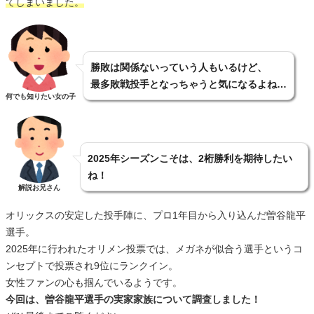
てしまいました。
勝敗は関係ないっていう人もいるけど、
最多敗戦投手となっちゃうと気になるよね…
何でも知りたい女の子
2025年シーズンこそは、2桁勝利を期待したい
ね！
解説お兄さん
オリックスの安定した投手陣に、プロ1年目から入り込んだ曽谷龍平
選手。
2025年に行われたオリメン投票では、メガネが似合う選手というコ
ンセプトで投票され9位にランクイン。
女性ファンの心も掴んでいるようです。
今回は、曽谷龍平選手の実家家族について調査しました！