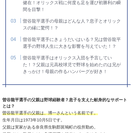
健在！オリックス戦に何度も足を運び初勝利の瞬
間を目撃！
曽谷龍平選手の母親はどんな人？息子とオリック
スの縁に驚愕！？
曽谷龍平選手にきょうだいはいる？兄は曽谷龍平
選手の野球人生に大きな影響を与えていた！？
曽谷龍平選手はオリックス入団を予言してい
た！？父親は元高校球児で野球を始めたのは兄が
きっかけ！母親の作るハンバーグが好き！
曽谷龍平選手の父親は野球経験者？息子を支えた献身的なサポート
とは？
曽谷龍平選手の父親は、博一さんという名前です。
生年月日は1973年10月5日です。
父親は実家がある奈良県生駒郡斑鳩町の役所勤め。