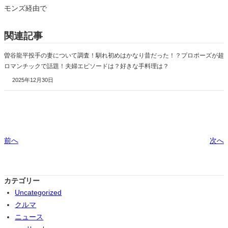
モンズ経由で
関連記事
曽谷龍平投手の妻について調査！馴れ初めはかなり昔だった！？プロポーズが超
ロマンチックで話題！夫婦エピソードは？好きな手料理は？
2025年12月30日
前へ
次へ
カテゴリー
Uncategorized
クルマ
ニュース