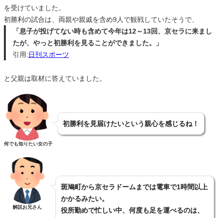
を受けていました。
初勝利の試合は、両親や親戚を含め9人で観戦していたそうで、
「息子が投げてない時も含めて今年は12～13回、京セラに来まし
たが、やっと初勝利を見ることができました。」
引用:
日刊スポーツ
と父親は取材に答えていました。
初勝利を見届けたいという親心を感じるね！
何でも知りたい女の子
斑鳩町から京セラドームまでは電車で1時間以上
かかるみたい。
解説お兄さん
役所勤めで忙しい中、何度も足を運べるのは、