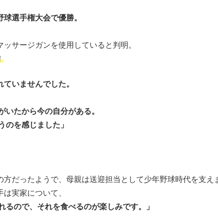
野球選手権大会で優勝。
、マッサージガンを使用していると判明。
！
れていませんでした。
がいたから今の自分がある。
うのを感じました」
の方だったようで、母親は送迎担当として少年野球時代を支え
手は実家について、
れるので、それを食べるのが楽しみです。」