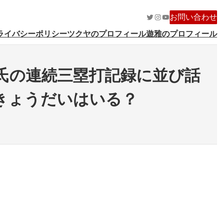
Twitter
Instagram
YouTube
お問い合わせ
ライバシーポリシー
ツクヤのプロフィール
遊雅のプロフィール
氏の連続三塁打記録に並び話
きょうだいはいる？