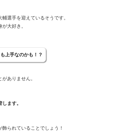
大輔選手を迎えているそうです。
身が大好き。
ても上手なのかも！？
とがありません。
管します。
が飾られていることでしょう！