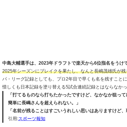
中島大輔選手は、2023年ドラフトで楽天から6位指名をうけ
2025年シーズンにブレイクを果たし、なんと長嶋茂雄氏が
パ・リーグ記録としても、プロ2年目で早くも名を残すこと
惜しくも日本記録を塗り替える5試合連続記録とはならなか
「打てるものなら打ちたかったですけど、なかなか狙って
簡単に長嶋さんを超えられない。」
「名前が残ることはすごいうれしい思いはありますけど、
引用:
スポーツ報知