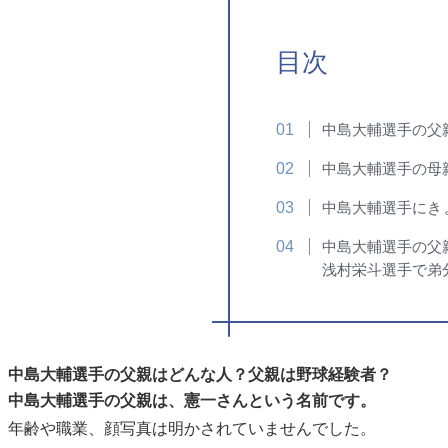
目次
中島大輔選手の父
中島大輔選手の母
中島大輔選手にき
中島大輔選手の父
浅村栄斗選手で弟
中島大輔選手の父親はどんな人？父親は野球経験者？
中島大輔選手の父親は、憲一さんという名前です。
年齢や職業、顔写真は明かされていませんでした。