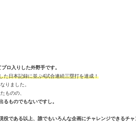
てプロ入りした外野手です。
残した日本記録に並ぶ4試合連続三塁打を達成！
になりました。
ったものの、
出るものでもないですし。
現役である以上、誰でもいろんな企画にチャレンジできるチャ