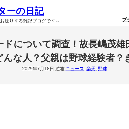
ターの日記
プ
お送りする雑記ブログです～
ードについて調査！故長嶋茂雄
どんな人？父親は野球経験者？
2025年7月18日
遊雅
ニュース
, 
楽天
, 
野球