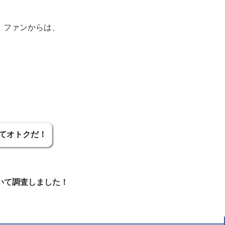
り、ファンからは、
てオトクだ！
いて調査しました！