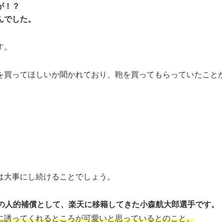
が！？
んでした。
す。
を買ってほしいか聞かれており、鞄を買ってもらっていたこと
は大事にし続けることでしょう。
選手の人的補償として、楽天に移籍してきた小森航大郎選手です。
に誘ってくれるところが可愛いと思っているとのこと。