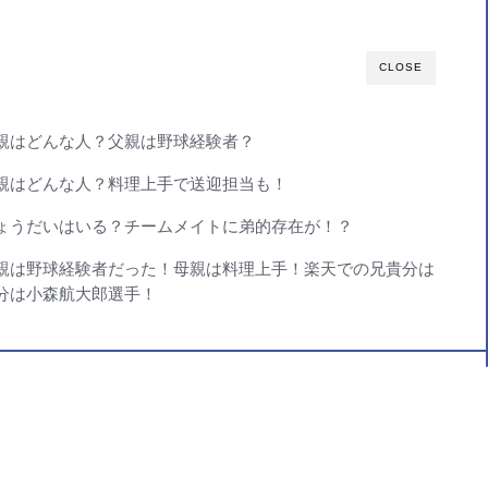
CLOSE
親はどんな人？父親は野球経験者？
親はどんな人？料理上手で送迎担当も！
ょうだいはいる？チームメイトに弟的存在が！？
親は野球経験者だった！母親は料理上手！楽天での兄貴分は
分は小森航大郎選手！