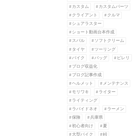
カスタム
カスタムパーツ
クライアント
クルマ
シュアラスター
ショート動画台本作成
スバル
ソフトクリーム
タイヤ
ツーリング
バイク
バッグ
ピレリ
ブログ収益化
ブログ記事作成
ヘルメット
メンテナンス
モリワキ
ライター
ライティング
ラパイドネオ
ラーメン
保険
兵庫県
初心者向け
夏
大型バイク
峠