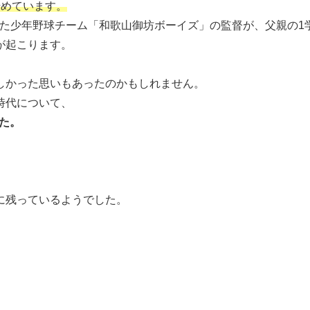
始めています。
した少年野球チーム「和歌山御坊ボーイズ」の監督が、父親の1
が起こります。
しかった思いもあったのかもしれません。
時代について、
た。
に残っているようでした。