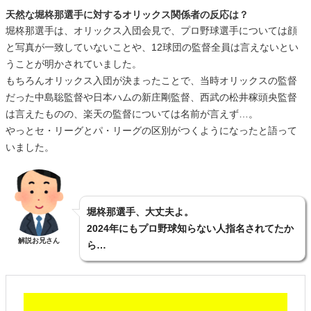
天然な堀柊那選手に対するオリックス関係者の反応は？
堀柊那選手は、オリックス入団会見で、プロ野球選手については顔
と写真が一致していないことや、12球団の監督全員は言えないとい
うことが明かされていました。
もちろんオリックス入団が決まったことで、当時オリックスの監督
だった中島聡監督や日本ハムの新庄剛監督、西武の松井稼頭央監督
は言えたものの、楽天の監督については名前が言えず…。
やっとセ・リーグとパ・リーグの区別がつくようになったと語って
いました。
堀柊那選手、大丈夫よ。
2024年にもプロ野球知らない人指名されてたか
解説お兄さん
ら…