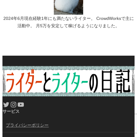
2024年6月現在経験1年にも満たないライター。 CrowdWorksで主に
活動中。 月5万を安定して稼げるようになりました。
Twitter
Instagram
YouTube
サービス
プライバシーポリシー