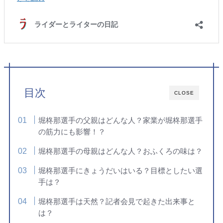
目次
CLOSE
堀柊那選手の父親はどんな人？家業が堀柊那選手
の筋力にも影響！？
堀柊那選手の母親はどんな人？おふくろの味は？
堀柊那選手にきょうだいはいる？目標としたい選
手は？
堀柊那選手は天然？記者会見で起きた出来事と
は？