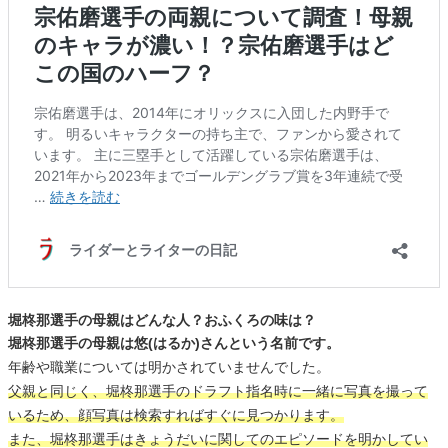
堀柊那選手の母親はどんな人？おふくろの味は？
堀柊那選手の母親は悠(はるか)さんという名前です。
年齢や職業については明かされていませんでした。
父親と同じく、堀柊那選手のドラフト指名時に一緒に写真を撮って
いるため、顔写真は検索すればすぐに見つかります。
また、堀柊那選手はきょうだいに関してのエピソードを明かしてい