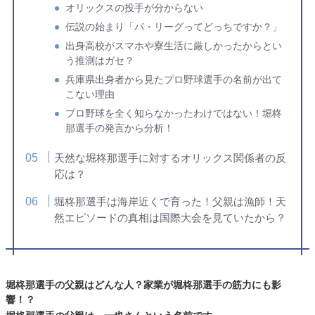
オリックスの投手が分からない
伝説の始まり「パ・リーグってどっちですか？」
出身高校がスマホや寮生活に厳しかったからとい
う推測はガセ？
兵庫県出身者から見たプロ野球選手の名前が出て
こない理由
プロ野球を全く知らなかったわけではない！堀柊
那選手の発言から分析！
天然な堀柊那選手に対するオリックス関係者の反
応は？
堀柊那選手は海岸近くで育った！父親は漁師！天
然エピソードの真相は国際大会を見ていたから？
堀柊那選手の父親はどんな人？家業が堀柊那選手の筋力にも影
響！？