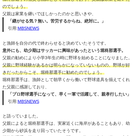
のでしょう。
父親は家業を継いでほしかったのかと思いきや、
「継がせる気？無い。苦労するからね、絶対に。」
引用:
MBSNEWS
と漁師を自分の代で終わらせると決めていたそうです。
意外にも、幼少期はサッカーに興味があったという堀柊那選手。
父親の勧めにより小学3年生の時に野球を始めることになりました。
父親に野球経験があるかは明らかになっていないものの、野球が好
きだったからこそ、堀柊那選手に勧めたのでしょう。
堀柊那選手は、漁師として朝早くから働いて野球道具を揃えてくれ
た父親に感謝しており、
「プロ野球選手になって、早く一軍で活躍して、親孝行したい」
引用:
MBSNEWS
と語っていました。
父親によると堀柊那選手は、実家近くに海岸があることもあり、幼
少期から砂浜を走り回っていたそうです。