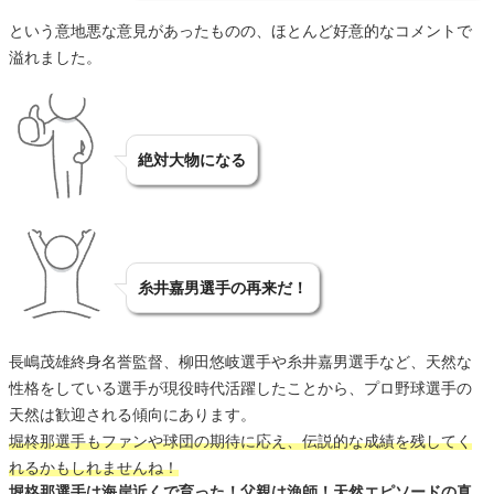
という意地悪な意見があったものの、ほとんど好意的なコメントで
溢れました。
絶対大物になる
糸井嘉男選手の再来だ！
長嶋茂雄終身名誉監督、柳田悠岐選手や糸井嘉男選手など、天然な
性格をしている選手が現役時代活躍したことから、プロ野球選手の
天然は歓迎される傾向にあります。
堀柊那選手もファンや球団の期待に応え、伝説的な成績を残してく
れるかもしれませんね！
堀柊那選手は海岸近くで育った！父親は漁師！天然エピソードの真