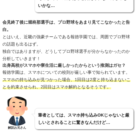
いかな…
会見終了後に堀柊那選手は、プロ野球をあまり見てこなかったと告
白。
とはいえ、近畿の強豪チームである報徳学園では、周囲でプロ野球
の話題も出るはず。
独自ではありますが、どうしてプロ野球選手が分からなかったのか
分析していきます！
出身高校がスマホや寮生活に厳しかったからという推測はガセ？
報徳学園は、スマホについての校則が厳しい事で知られています。
スマホの持ち込みが見つかった場合、1回目は2度と持ち込まないこ
とを約束させられ、2回目はスマホ解約となるそうです。
筆者としては、スマホ持ち込みOKじゃないと厳
しいとされることに驚きなんだけど…
解説お兄さん