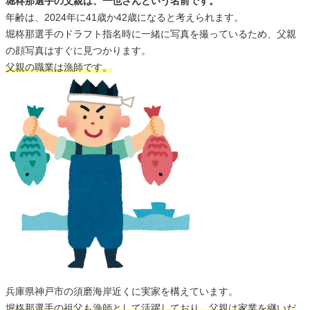
堀柊那選手の父親は、一也さんという名前です。
年齢は、2024年に41歳か42歳になると考えられます。
堀柊那選手のドラフト指名時に一緒に写真を撮っているため、父親
の顔写真はすぐに見つかります。
父親の職業は漁師です。
兵庫県神戸市の須磨海岸近くに実家を構えています。
堀柊那選手の祖父も漁師として活躍しており、父親は家業を継いだ