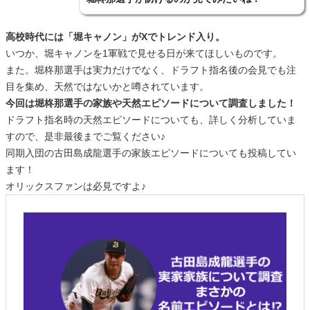
高校時代には「堀キャノン」がXでトレンド入り。
いつか、堀キャノンを1軍戦で見せる日が来てほしいものです。
また。堀柊那選手は実力だけでなく、ドラフト指名後の会見でも注
目を集め、天然ではないかと噂されています。
今回は堀柊那選手の家族や天然エピソードについて調査しました！
ドラフト指名時の天然エピソードについても、詳しく分析していま
すので、是非最後までご覧ください♪
同期入団の古田島成龍選手の家族エピソードについても投稿してい
ます！
オリックスファンは必見ですよ♪