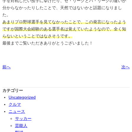
手を対戦したい投手に挙げたり、セ・リーグとパ・リーグの違いが
分からなかったりしたことで、天然ではないかと話題になりまし
た。
あまりプロ野球選手を見てなかったことで、この発言になったよう
ですが国際大会経験のある選手名は覚えていたようなので、全く知
らないということではなさそうです。
最後までご覧いただきありがとうございました！
前へ
次へ
カテゴリー
Uncategorized
クルマ
ニュース
サッカー
芸能人