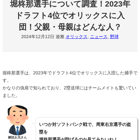
堀柊那選手について調査！2023年
ドラフト4位でオリックスに入
団！父親・母親はどんな人？
2024年12月12日
遊雅
オリックス
, 
ニュース
, 
野球
堀柊那選手は、2023年でドラフト4位でオリックスに入団した捕手で
す。
かなりの強肩で知られており、2塁送球にはチームメイトも驚いてい
ました。
いつか対ソフトバンク戦で、周東右京選手の盗
塁を
解説お兄さん
堀柊那選手が防げるのか見てみたいね！