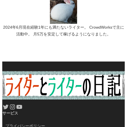
2024年6月現在経験1年にも満たないライター。 CrowdWorksで主に
活動中。 月5万を安定して稼げるようになりました。
Twitter
Instagram
YouTube
サービス
プライバシーポリシー