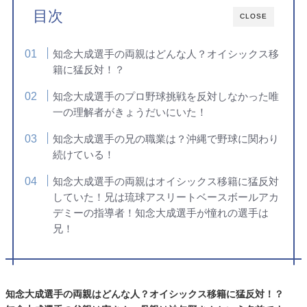
目次
CLOSE
知念大成選手の両親はどんな人？オイシックス移
籍に猛反対！？
知念大成選手のプロ野球挑戦を反対しなかった唯
一の理解者がきょうだいにいた！
知念大成選手の兄の職業は？沖縄で野球に関わり
続けている！
知念大成選手の両親はオイシックス移籍に猛反対
していた！兄は琉球アスリートベースボールアカ
デミーの指導者！知念大成選手が憧れの選手は
兄！
知念大成選手の両親はどんな人？オイシックス移籍に猛反対！？