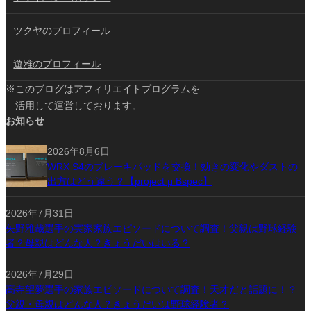
ツクヤのプロフィール
遊雅のプロフィール
※このブログはアフィリエイトプログラムを
活用して運営しております。
お知らせ
2026年8月6日
WRX S4のブレーキパッドを交換！効きの変化やダストの
出方はどう違う？【project μ Bspec】
2026年7月31日
矢野雅哉選手の実家家族エピソードについて調査！父親は野球経験
者？母親はどんな人？きょうだいはいる？
2026年7月29日
髙寺望夢選手の家族エピソードについて調査！天才だと話題に！？
父親・母親はどんな人？きょうだいは野球経験者？