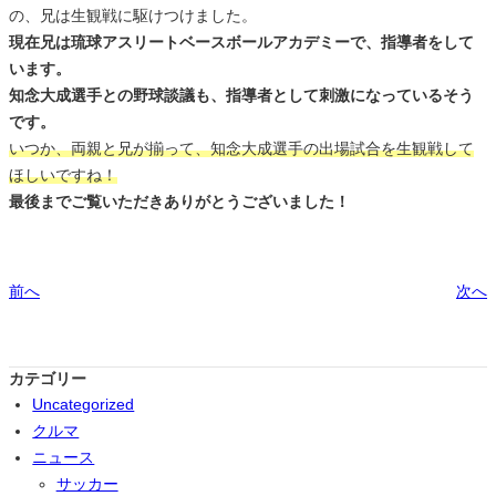
の、兄は生観戦に駆けつけました。
現在兄は琉球アスリートベースボールアカデミーで、指導者をして
います。
知念大成選手との野球談議も、指導者として刺激になっているそう
です。
いつか、両親と兄が揃って、知念大成選手の出場試合を生観戦して
ほしいですね！
最後までご覧いただきありがとうございました！
前へ
次へ
カテゴリー
Uncategorized
クルマ
ニュース
サッカー