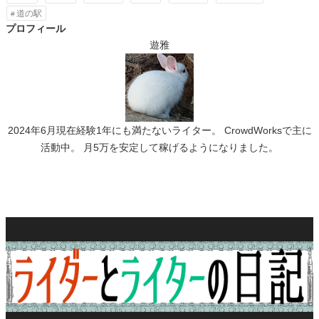
道の駅
プロフィール
遊雅
2024年6月現在経験1年にも満たないライター。 CrowdWorksで主に
活動中。 月5万を安定して稼げるようになりました。