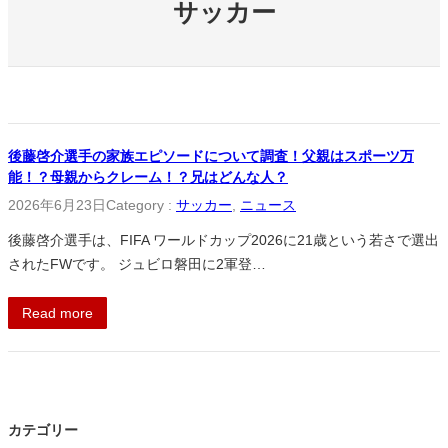
サッカー
後藤啓介選手の家族エピソードについて調査！父親はスポーツ万
能！？母親からクレーム！？兄はどんな人？
2026年6月23日
Category :
サッカー
, 
ニュース
後藤啓介選手は、FIFA ワールドカップ2026に21歳という若さで選出
されたFWです。 ジュビロ磐田に2軍登…
Read more
カテゴリー