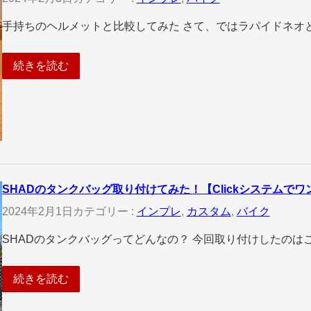
手持ちのヘルメットと比較してみた さて、ではラパイドネオ
続きを読む
SHADのタンクバッグ取り付けてみた！【Clickシステムでワ
2024年2月1日
カテゴリー :
インプレ
, 
カスタム
, 
バイク
SHADのタンクバッグってどんなの？ 今回取り付けしたのはこちら
続きを読む