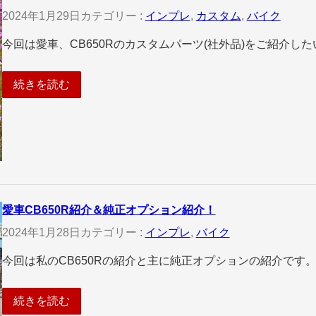
2024年1月29日
カテゴリー :
インプレ
, 
カスタム
, 
バイク
今回は愛車、CB650Rのカスタムパーツ(社外品)をご紹介した
続きを読む
愛車CB650R紹介＆純正オプション紹介！
2024年1月28日
カテゴリー :
インプレ
, 
バイク
今回は私のCB650Rの紹介と主に純正オプションの紹介です。
続きを読む