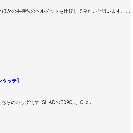
とほかの手持ちのヘルメットを比較してみたいと思います。…
ンタッチ】
のバッグです! SHADのE09CL、Clic…