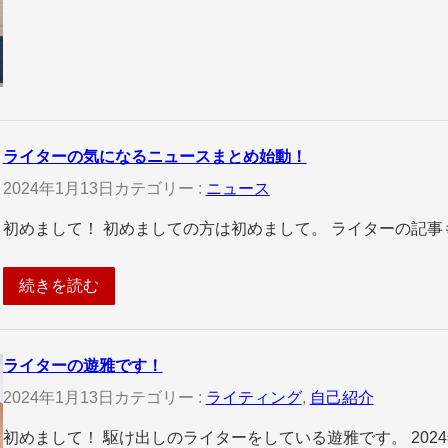
ライターの気になるニュースまとめ始動！
2024年1月13日
カテゴリー :
ニュース
初めまして！ 初めましての方は初めまして。 ライターの記事
続きを読む
ライターの遊雅です！
2024年1月13日
カテゴリー :
ライティング
, 
自己紹介
初めまして！ 駆け出しのライターをしている遊雅です。 202