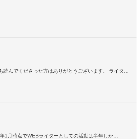
も読んでくださった方はありがとうございます。 ライタ…
4年1月時点でWEBライターとしての活動は半年しか…