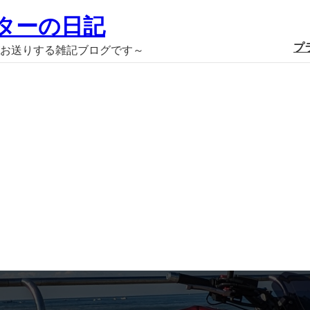
ターの日記
プ
お送りする雑記ブログです～